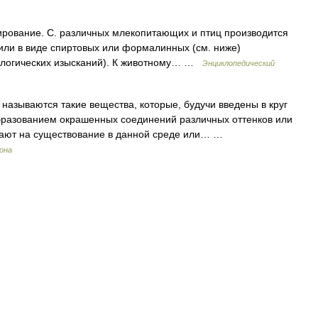
рование. С. различных млекопитающих и птиц производится
, или в виде спиртовых или формалинных (см. ниже)
тологических изысканий). К животному… …
Энциклопедический
азываются такие вещества, которые, будучи введены в круг
разованием окрашенных соединений различных оттенков или
вают на существование в данной среде или… …
рона