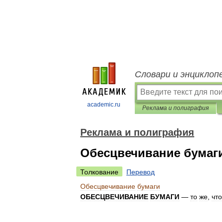
Словари и энциклоп
academic.ru
Реклама и полиграфия
Реклама и полиграфия
Обесцвечивание бумаг
Толкование
Перевод
Обесцвечивание
бумаги
ОБЕСЦВЕЧИВАНИЕ
БУМАГИ
—
то
же
,
что